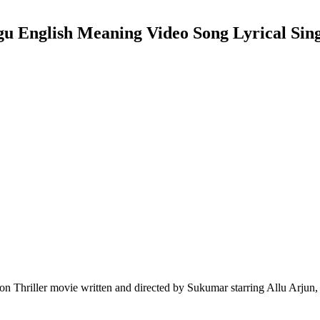
ugu English Meaning Video Song Lyrical Sin
n Thriller movie written and directed by Sukumar starring Allu Arjun