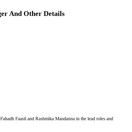
ger And Other Details
, Fahadh Faasil and Rashmika Mandanna in the lead roles and