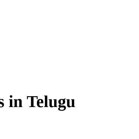
s in Telugu