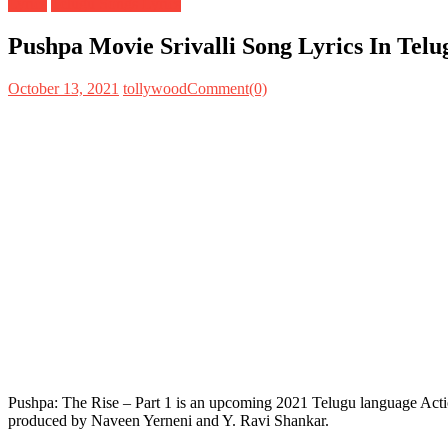
Lyrics
Telugu Songs Lyrics
Pushpa Movie Srivalli Song Lyrics In Tel
October 13, 2021
tollywood
Comment(0)
Pushpa: The Rise – Part 1 is an upcoming 2021 Telugu language Actio
produced by Naveen Yerneni and Y. Ravi Shankar.